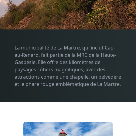
La municipalité de La Martre, qui inclut Cap-
au-Renard, fait partie de la MRC de la Haute-
Gaspésie. Elle offre des kilomètres de
paysages côtiers magnifiques, avec des
attractions comme une chapelle, un belvédère
et le phare rouge emblématique de La Martre.