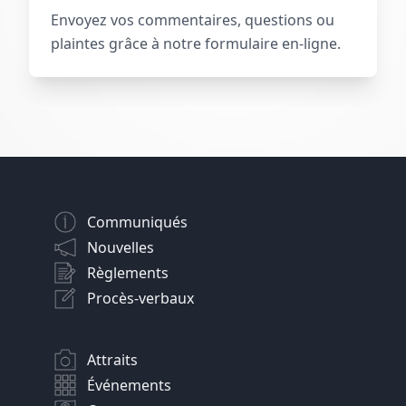
Envoyez vos commentaires, questions ou
plaintes grâce à notre formulaire en-ligne.
Communiqués
Nouvelles
Règlements
Procès-verbaux
Attraits
Événements